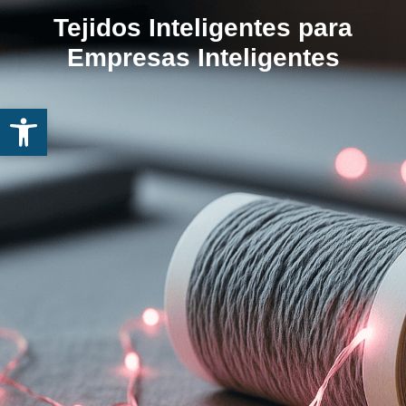
Tejidos Inteligentes para
Empresas Inteligentes
Abrir barra de herramientas